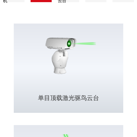
机
云台
单目顶载激光驱鸟云台