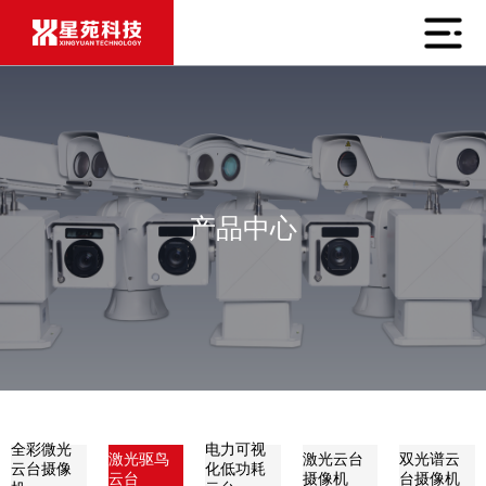
产品中心
全彩微光
电力可视
激光驱鸟
激光云台
双光谱云
云台摄像
化低功耗
云台
摄像机
台摄像机