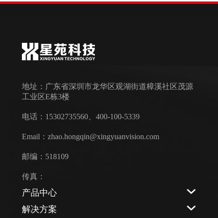
地址：广东省深圳市龙华区观湖街道樟溪社区茂源
工业区E栋3楼
电话：15302735560、400-100-5339
Email：zhao.hongqin@xingyuanvision.com
邮编：518109
传真：
产品中心
解决方案