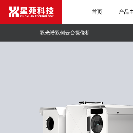
首页
产品
双光谱双侧云台摄像机