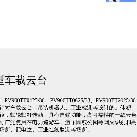
型车载云台
V900TT0425/38、
PV900TT0625/38、
PV900TT2025/3
针对车载云台，吊装机器人、工业检测等设计的。体积
轻，蜗轮蜗杆传动，具有自锁功能，高可靠性的一款云台
可广泛使用在电力巡游车、游乐园或公园等烟火识别和高
场所、配电室、工业在线监测等场所。