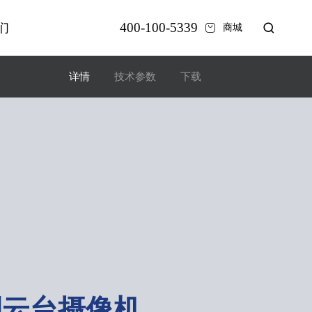
400-100-5339
们
商城
详情
技术参数
下载
侧云台摄像机