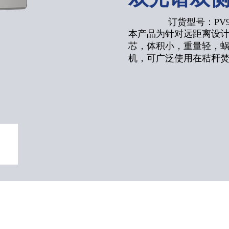
订货型号：PV900
本产品为针对远距离设
芯，体积小，重量轻，蜗
机，可
广泛使用在秸秆焚