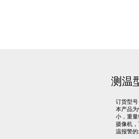
测温
订货型号：P
本产品为
小，重量
摄像机，
温报警的